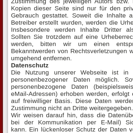
Zustimmung des jeweiligen Autors bzw. 
Kopien dieser Seite sind nur für den pri
Gebrauch gestattet. Soweit die Inhalte 
Betreiber erstellt wurden, werden die Urhe
Insbesondere werden Inhalte Dritter al
Sollten Sie trotzdem auf eine Urheberre
werden, bitten wir um einen entsp
Bekanntwerden von Rechtsverletzungen we
umgehend entfernen.
Datenschutz
Die Nutzung unserer Webseite ist in
personenbezogener Daten möglich. So
personenbezogene Daten (beispielswei
eMail-Adressen) erhoben werden, erfolgt d
auf freiwilliger Basis. Diese Daten werd
Zustimmung nicht an Dritte weitergegeben.
Wir weisen darauf hin, dass die Datenübe
bei der Kommunikation per E-Mail) Sic
kann. Ein lückenloser Schutz der Daten vo