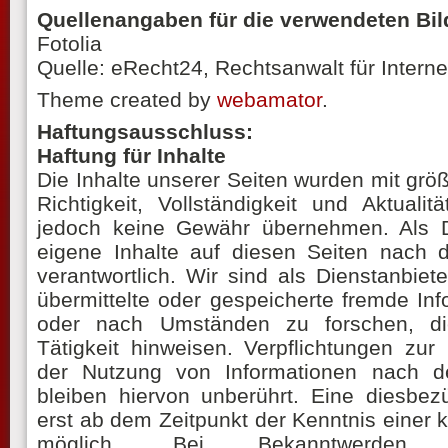
Quellenangaben für die verwendeten Bil
Fotolia
Quelle: eRecht24, Rechtsanwalt für Interne
Theme created by
webamator
.
Haftungsausschluss:
Haftung für Inhalte
Die Inhalte unserer Seiten wurden mit größte
Richtigkeit, Vollständigkeit und Aktuali
jedoch keine Gewähr übernehmen. Als Di
eigene Inhalte auf diesen Seiten nach 
verantwortlich. Wir sind als Dienstanbieter
übermittelte oder gespeicherte fremde I
oder nach Umständen zu forschen, die
Tätigkeit hinweisen. Verpflichtungen zu
der Nutzung von Informationen nach d
bleiben hiervon unberührt. Eine diesbez
erst ab dem Zeitpunkt der Kenntnis einer 
möglich. Bei Bekanntwerden 