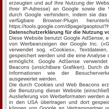
erzeugten und auf Ihre Nutzung der Webs
Ihrer IP-Adresse) an Google sowie die 
durch Google verhindern, indem sie das
verfügbare Browser-Plugin herunterl
https://tools.google.com/dlpage/gaoptout?
Datenschutzerklärung für die Nutzung 
Diese Website benutzt Google AdSense, e
von Werbeanzeigen der Google Inc. («
verwendet sog. «Cookies», Textdateien
gespeichert werden und die eine Analyse
ermöglicht. Google AdSense verwende
Beacons (unsichtbare Grafiken). Durch 
Informationen wie der Besucherver
ausgewertet werden.
Die durch Cookies und Web Beacons erze
die Benutzung dieser Website (einschließ
Auslieferung von Werbeformaten werden a
in den USA übertragen und dort gespeic
können von Google an Vertragspartner v