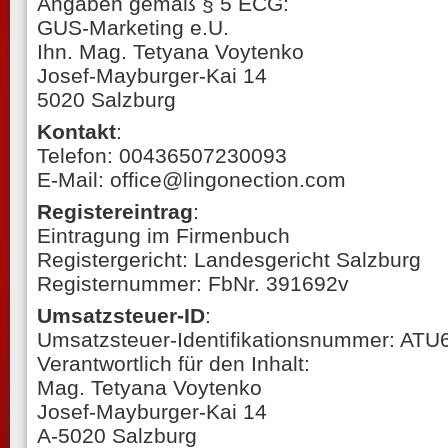
Angaben gemäß § 5 ECG:
GUS-Marketing e.U.
Ihn. Mag. Tetyana Voytenko
Josef-Mayburger-Kai 14
5020 Salzburg
Kontakt
:
Telefon: 00436507230093
E-Mail: office@lingonection.com
Registereintrag
:
Eintragung im Firmenbuch
Registergericht: Landesgericht Salzburg
Registernummer: FbNr. 391692v
Umsatzsteuer-ID
:
Umsatzsteuer-Identifikationsnummer: AT
Verantwortlich für den Inhalt:
Mag. Tetyana Voytenko
Josef-Mayburger-Kai 14
A-5020 Salzburg