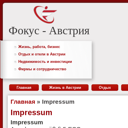
Фокус - Австрия
Жизнь, работа, бизнес
Отдых и отели в Австрии
Недвижимость и инвестиции
Фирмы и сотрудничество
Главная
Жизнь в Австрии
Отдых
Главная
» Impressum
Impressum
Impressum