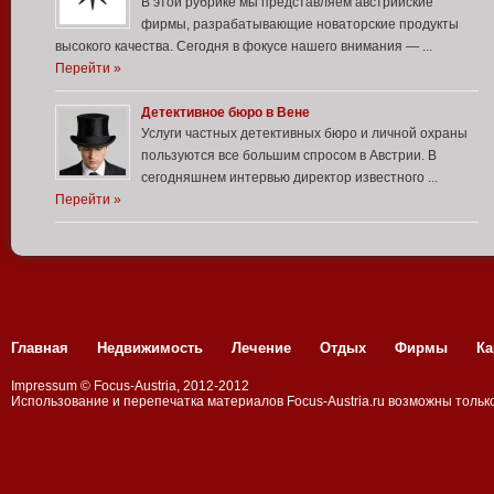
В этой рубрике мы представляем австрийские
фирмы, разрабатывающие новаторские продукты
высокого качества. Сегодня в фокусе нашего внимания — ...
Перейти »
Детективное бюро в Вене
Услуги частных детективных бюро и личной охраны
пользуются все большим спросом в Австрии. В
сегодняшнем интервью директор известного ...
Перейти »
Главная
Недвижимость
Лечение
Отдых
Фирмы
Ка
Impressum
©
Focus-Austria
, 2012-2012
Использование и перепечатка материалов
Focus-Аustria.ru
возможны только