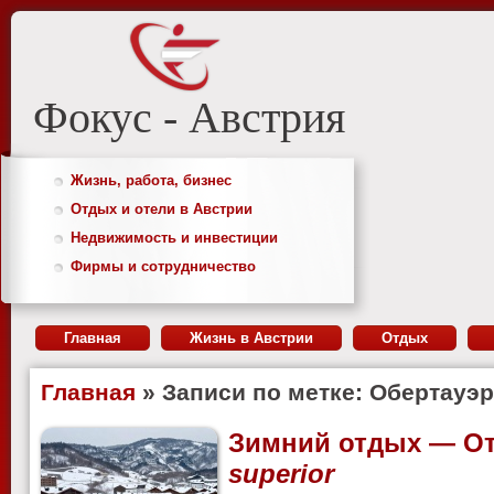
Фокус - Австрия
Жизнь, работа, бизнес
Отдых и отели в Австрии
Недвижимость и инвестиции
Фирмы и сотрудничество
Главная
Жизнь в Австрии
Отдых
Главная
» Записи по метке:
Обертауэ
Зимний отдых — От
superior