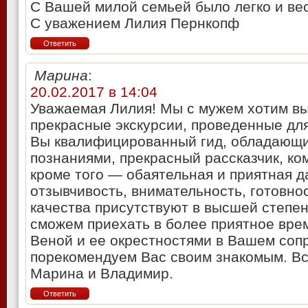
С Вашей милой семьей было легко и вес
С уважением Лилия Пернкопф
Ответить
Марина
:
20.02.2017 в 14:04
Уважаемая Лилия! Мы с мужем хотим вы
прекрасные экскурсии, проведенные для
Вы квалифицированный гид, обладающи
познаниями, прекрасный рассказчик, ко
кроме того — обаятельная и приятная д
отзывчивость, внимательность, готовно
качества присутствуют в высшей степен
сможем приехать в более приятное врем
Веной и ее окрестностями в Вашем соп
порекомендуем Вас своим знакомым. Вс
Марина и Владимир.
Ответить