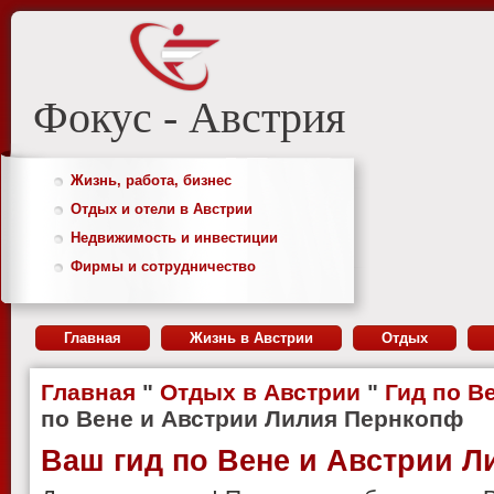
Фокус - Австрия
Жизнь, работа, бизнес
Отдых и отели в Австрии
Недвижимость и инвестиции
Фирмы и сотрудничество
Главная
Жизнь в Австрии
Отдых
Главная
"
Отдых в Австрии
"
Гид по В
по Вене и Австрии Лилия Пернкопф
Ваш гид по Вене и Австрии 