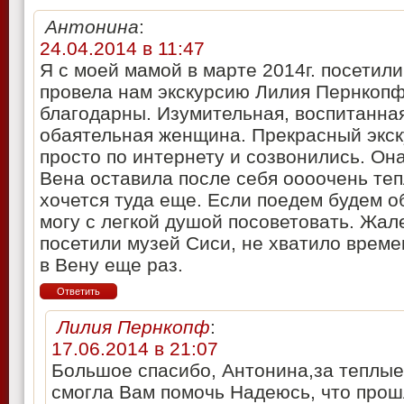
Антонина
:
24.04.2014 в 11:47
Я с моей мамой в марте 2014г. посетили
провела нам экскурсию Лилия Пернкопф
благодарны. Изумительная, воспитанная
обаятельная женщина. Прекрасный экск
просто по интернету и созвонились. Он
Вена оставила после себя оооочень те
хочется туда еще. Если поедем будем о
могу с легкой душой посоветовать. Жал
посетили музей Сиси, не хватило време
в Вену еще раз.
Ответить
Лилия Пернкопф
:
17.06.2014 в 21:07
Большое спасибо, Антонина,за теплые 
смогла Вам помочь Надеюсь, что прош