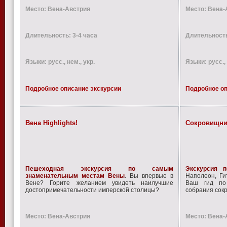
Место: Вена-Австрия
Место: Вена-
Длительность: 3-4 часа
Длительность
Языки: русс., нем., укр.
Языки: русс., 
Подробное описание экскурсии
Подробное оп
Вена Highlights!
Сокровищни
Пешеходная экскурсия по самым
Экскурсия 
знаменательным местам Вены
. Вы впервые в
Наполеон, Ги
Вене? Горите желанием увидеть наилучшие
Ваш гид по
достопримечательности имперской столицы?
собрания сок
Место: Вена-Австрия
Место: Вена-