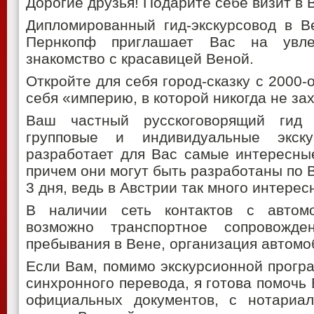
Дорогие друзья! Подарите себе визит в 
Дипломированный гид-экскурсовод в В
Пернкопф приглашает Вас на увле
знакомство с красавицей Веной.
Откройте для себя город-сказку с 2000-
себя «империю, в которой никогда не з
Ваш частный русскоговорящий гид
групповые и индивидуальные экск
разработает для Вас самые интересны
причем они могут быть разработаны по
3 дня, ведь в Австрии так много интерес
В наличии сеть контактов с авто
возможно транспортное сопровожд
пребывания в Вене, организация автомо
Если Вам, помимо экскурсионной прогр
синхронного перевода, я готова помочь 
официальных документов, с нотариа