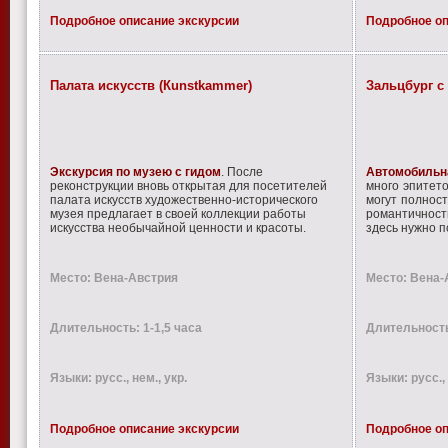
Подробное описание экскурсии
Подробное оп
Палата искусств (Кunstkammer)
Зальцбург с
Экскурсия по музею с гидом
. После
Автомобильн
реконструкции вновь открытая для посетителей
много эпитето
палата искусств художественно-исторического
могут полност
музея предлагает в своей коллекции работы
романтичности
искусства необычайной ценности и красоты.
здесь нужно п
Место: Вена-Австрия
Место: Вена-
Длительность: 1-1,5 часа
Длительность
Языки: русс., нем., укр.
Языки: русс., 
Подробное описание экскурсии
Подробное оп