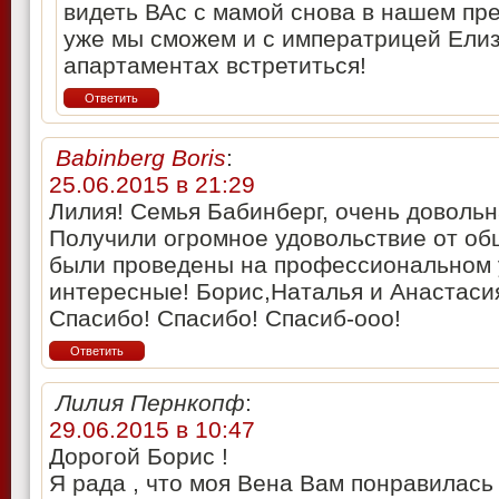
видеть ВАс с мамой снова в нашем пре
уже мы сможем и с императрицей Елиз
апартаментах встретиться!
Ответить
Babinberg Boris
:
25.06.2015 в 21:29
Лилия! Семья Бабинберг, очень довольн
Получили огромное удовольствие от об
были проведены на профессиональном 
интересные! Борис,Наталья и Анастаси
Спасибо! Спасибо! Спасиб-ооо!
Ответить
Лилия Пернкопф
:
29.06.2015 в 10:47
Дорогой Борис !
Я рада , что моя Вена Вам понравилась 