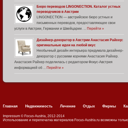
Бюро переводов LINGONECTION. Каталог устных
переводчиков в Австрии
LINGONECTION — австрийское бюро устных и
письменных переводов, предоставляющее свои
услуги в Австрии, Германии и Швейцарии. ...
Перейти »
Дизайнер-декоратор в Австрии Анастасия Райхер:
оригинальные идеи на любой вкус
Необычный дизайн интерьера придумала дизайнер-
декоратор с русскими корнями Анастасия Райхер.
Анастасия Райхер поделилась с редактором Фокус-Австрия
информацией об ...
Перейти »
Главная
Недвижимость
Лечение
Отдых
Фирмы
Ка
Impressum
©
Focus-Austria
, 2012-2014
Использование и перепечатка материалов
Focus-Аustria.ru
возможны только