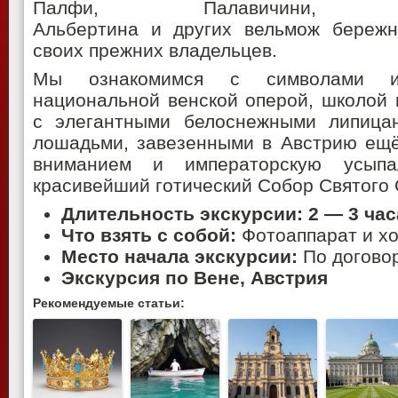
Палфи, Палавичини,
Альбертина и других вельмож бережн
своих прежних владельцев.
Мы ознакомимся с символами и
национальной венской оперой, школой 
с элегантными белоснежными липица
лошадьми, завезенными в Австрию ещё
вниманием и императорскую усып
красивейший готический Собор Святого 
Длительность экскурсии: 2 — 3 час
Что взять с собой:
Фотоаппарат и х
Место начала экскурсии:
По догово
Экскурсия по Вене, Австрия
Рекомендуемые статьи: