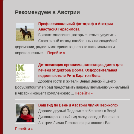
Рекомендуем в Австрии
Профессиональный фотограф в Австрии
Анастасия Герасимова
Бывают мгновения, которые нельзя упустить…
Счастливый взгляд влюбленных на свадебной
церемонии, радость материнства, первые шаги малыша и
переполненные ...
Перейти »
Детоксикация организма, кавитация, диета для
печени от доктора Ворма. Оздоровительная
неделя в отеле Ритц Карлтон Вена
Дорогие гости и жители Вены! Венский центр
BodyContour Wien рад представить вашему вниманию уникальный
в Австрии концепт комплексного ...
Перейти »
Ваш гид по Вене и Австрии Лилия Пернкопф
Дорогие друзья! Подарите себе визит в Вену!
Дипломированный гид-экскурсовод в Вене и по
Австрии Лилия Пернкопф приглашает Вас ...
Перейти »