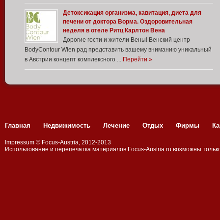
Детоксикация организма, кавитация, диета для
печени от доктора Ворма. Оздоровительная
неделя в отеле Ритц Карлтон Вена
Дорогие гости и жители Вены! Венский центр
BodyContour Wien рад представить вашему вниманию уникальный
в Австрии концепт комплексного ...
Перейти »
Главная
Недвижимость
Лечение
Отдых
Фирмы
Ка
Impressum
©
Focus-Austria
, 2012-2013
Использование и перепечатка материалов
Focus-Аustria.ru
возможны только