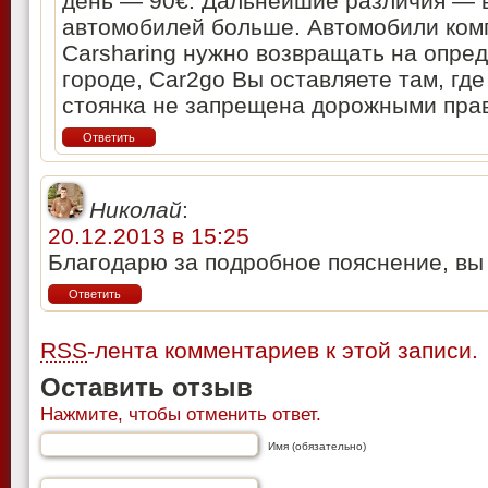
день — 90€. Дальнейшие различия — в
автомобилей больше. Автомобили ком
Carsharing нужно возвращать на опре
городе, Car2go Вы оставляете там, где
стоянка не запрещена дорожными пра
Ответить
Николай
:
20.12.2013 в 15:25
Благодарю за подробное пояснение, вы
Ответить
RSS
-лента комментариев к этой записи.
Оставить отзыв
Нажмите, чтобы отменить ответ.
Имя (обязательно)