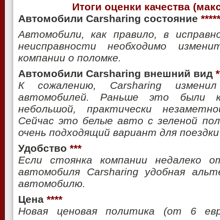
Итоги оценки качества (мак
Автомобили Carsharing состояние
****
Автомобили, как правило, в исправн
неисправности необходимо измен
компании о поломке.
Автомобили Carsharing внешний вид
*
К сожалению, Carsharing измени
автомобилей. Раньше это были к
небольшой, практически незаметно
Сейчас это белые авто с зеленой пол
очень подходящий вариант для поездки
Удобство
***
Если стоянка компании недалеко о
автомобиля Carsharing удобная аль
автомобилю.
Цена
****
Новая ценовая политика (от 6 ев