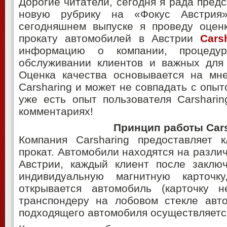
Дорогие читатели, сегодня я рада пре
новую рубрику на «Фокус Австри
сегодняшнем выпуске я проведу оценк
прокату автомобилей в Австрии
Cars
информацию о компании, процедур
обслуживании клиентов и важных для 
Оценка качества основывается на мне
Carsharing и может не совпадать с опыт
уже есть опыт пользователя Carshari
комментариях!
Принцип работы Car
Компания Carsharing предоставляет 
прокат. Автомобили находятся на различ
Австрии, каждый клиент после заключ
индивидуальную магнитную карточ
открывается автомобиль (карточку 
транспондеру на лобовом стекле авто
подходящего автомобиля осуществляется