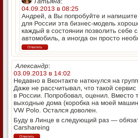
Татьяна
:
04.09.2013 в 08:25
Андрей, а Вы попробуйте и напишите 
для России эта бизнес-модель хорошо
каждый в состоянии позволить себе 
автомобиль, а иногда он просто необ
Ответить
Александр
:
03.09.2013 в 14:02
Недавно в Вконтакте наткнулся на груп
Даже не рассчитывал, что такой сервис 
в России. Попробовал, оценил. Вместо 
выходные дома (коробка на моей машин
VW Polo. Остался доволен.
Буду в Линце в следующий раз — обяза
Carshareing
Ответить