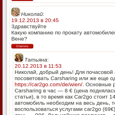
Николай
:
19.12.2013 в 20:45
Здравствуйте
Какую компанию по прокату автомобиле
Вене?
Ответить
Татьяна
:
20.12.2013 в 11:53
Николай, добрый день! Для почасовой 
посоветовать Carsharing или же еще о
https://car2go.com/de/wien/
. Основные 
Carsharing в час — 8 € (цена поднялас
статьи), в то время как Car2go стоит 14
автомобиль необходим на весь день, т
воспользоваться услугами car2go (69€)