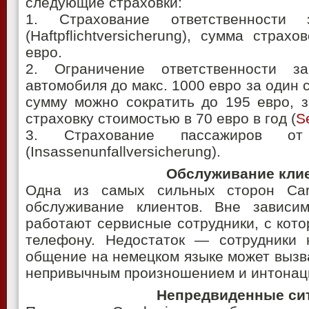
следующие страховки:
1. Страхование ответственности
(Haftpflichtversicherung), сумма страх
евро.
2. Ограничение ответственности 
автомобиля до макс. 1000 евро за один 
сумму можно сократить до 195 евро, 
страховку стоимостью в 70 евро в год (
S
3. Страхование пассажиров от
(Insassenunfallversicherung).
Обслуживание кли
Одна из самых сильных сторон Cars
обслуживание клиентов. Вне зависи
работают сервисные сотрудники, с кот
телефону. Недостаток — сотрудники 
общение на немецком языке может вызва
непривычным произношением и интонац
Непредвиденные си