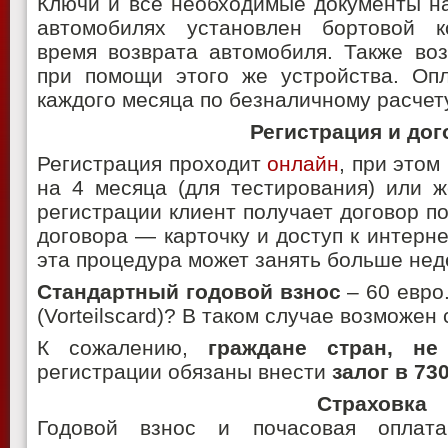
Ключи и все необходимые документы на
автомобилях установлен бортовой к
время возврата автомобиля. Также во
при помощи этого же устройства. Опл
каждого месяца по безналичному расчет
Регистрация и дог
Регистрация проходит
онлайн
, при этом
на 4 месяца (для тестирования) или ж
регистрации клиент получает договор по
договора — карточку и доступ к интерне
эта процедура может занять больше нед
Стандартный годовой взнос
– 60 евро
(Vorteilscard)? В таком случае возможе
К сожалению,
граждане стран, н
регистрации обязаны внести
залог в 73
Страховка
Годовой взнос и почасовая оплат