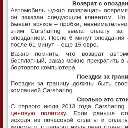
Возврат с опозда
Автомобиль нужно возвращать вовремя,
он заказан следующим клиентом. Но, 
бывает всякое – пробки, невнимательнос
этим Carsharing ввела оплату за
опозданием. После 6 минут опоздания 
после 61 минут – еще 15 евро.
Важно помнить, что возврат авто
бесплатный, заказ можно прекратить в
бортового компьютера.
Поездки за гран
Поездки за границу должны быть свое
компанией Carsharing.
Сколько это сто
С первого июля 2013 года Carsharing
ценовую политику
. Если раньше ст
исходя из почасовой оплаты и оплат
километр, с первого июля цена станет 