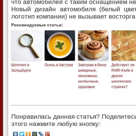
что автомобилей с таким оснащением не
Новый дизайн автомобиля (белый цвет
логотип компании) не вызывает восторга
Рекомендуемые статьи:
Шоппинг в
Осень в Австрии
Завтраки в Вене:
Действует ли
Зальцбурге
шикарные,
RWR-Karte в
экономные,
других
необычные,
шенгенских
здоровые
странах?
Понравилась данная статья? Поделитесь
этого нажмите любую кнопку: