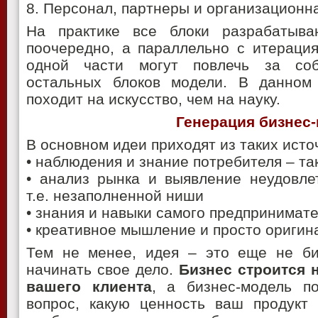
8. Персонал, партнеры и организационн
На практике все блоки разрабатыв
поочередно, а параллельно с итерация
одной части могут повлечь за соб
остальных блоков модели. В данном
походит на искусство, чем на науку.
Генерация бизнес
В основном идеи приходят из таких источ
• наблюдения и знание потребителя – т
• анализ рынка и выявление неудовле
т.е. незаполненной ниши
• знания и навыки самого предпринимат
• креативное мышление и просто оригин
Тем не менее, идея – это еще не би
начинать свое дело.
Бизнес строится н
вашего клиента
, а бизнес-модель п
вопрос, какую ценность ваш продукт 