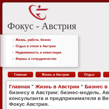
Фокус - Австрия
Жизнь, работа, бизнес
Отдых и отели в Австрии
Недвижимость и инвестиции
Фирмы и сотрудничество
Главная
Жизнь в Австрии
Отдых
Главная
"
Жизнь в Австрии
"
Бизнес в
бизнесу в Австрии: бизнес-модель. Ав
консультанта и предпринимателя в В
Фокус Австрия.