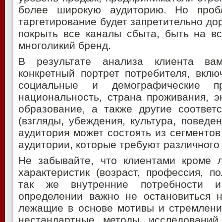
более широкую аудиторию. Но проб
таргетирование будет запретительно дор
покрыть все каналы сбыта, быть на вс
многоликий бренд.
В результате анализа клиента ва
конкретный портрет потребителя, вклю
социальные и демографические пр
национальность, страна проживания, э
образование, а также другие соответ
(взгляды, убеждения, культура, поведе
аудитория может состоять из сегментов
аудитории, которые требуют различного
Не забывайте, что клиентами кроме 
характеристик (возраст, профессия, п
так же внутренние потребности 
определении важно не остановиться н
лежащие в основе мотивы и стремлени
нестандартные методы исследований