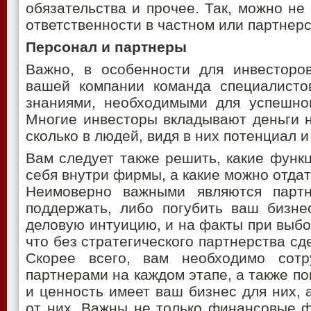
обязательства и прочее. Так, можно не
ответственности в частном или партнер
Персонал и партнеры
Важно, в особенности для инвесторов
вашей компании команда специалисто
знаниями, необходимыми для успешног
Многие инвесторы вкладывают деньги н
сколько в людей, видя в них потенциал и
Вам следует также решить, какие функ
себя внутри фирмы, а какие можно отдат
Неимоверно важными являются парт
поддержать, либо погубить ваш бизне
деловую интуицию, и на факты при выбо
что без стратегического партнерства сд
Скорее всего, вам необходимо сотр
партнерами на каждом этапе, а также по
и ценность имеет ваш бизнес для них, а
от них. Важны не только финансовые ф