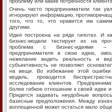
проблему или какие потребности клиента
Очень часто предприниматели так увл
игнорируют информацию, противоречащу
того, что то, что нравится им самим
другими.
Идея построена на ряде гипотез. И к
бизнес-модели тестирует их на про
проблема с бизнес-идеями – 
предпринимателя в свою идею, эмоц
нежелание видеть реальность и вид
субъективность не позволяет основате
на вещи. Во избежание этой ошибки 
модель, проводится беспристрас
исследование клиентов. Предприним
более гибкое отношение к своей идее и
Придется задавать неудобные вопросы
базисные предположения. Между изнач
воплощенной может остаться мало обще