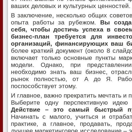
ваших деловых и культурных ценностей.
В заключение, несколько общих советов
опыта работы за рубежом.
Вы созда
себя, чтобы достичь успеха в свое
бизнес-план требуется для инвест
организаций, финансирующих ваш би
более краткий документ (около 8 слайдо
включает только основные пункты мар
модели. Однако, при представлени
необходимо знать ваш бизнес, отрасл
рынок полностью, от А до Я. Рабо
поспособствует этому.
И главное, важно прекратить мечтать и 
Выберите одну перспективную идею 
Действие – это самый быстрый пу
Начинать с малого, учиться и отраба
практике, а главное, продавать, прод
лучшее маркетинговое исследование – 