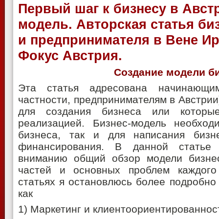
Первый шаг к бизнесу в Австр
модель. Авторская статья би
и предпринимателя в Вене И
Фокус Австрия.
Создание модели б
Эта статья адресована начинающи
частности, предпринимателям в Австрии)
для создания бизнеса или котор
реализацией. Бизнес-модель необход
бизнеса, так и для написания бизн
финансирования. В данной статье
вниманию общий обзор модели бизнес
частей и основных проблем каждого
статьях я остановлюсь более подробно 
как
1) Маркетинг и клиентоориентированнос