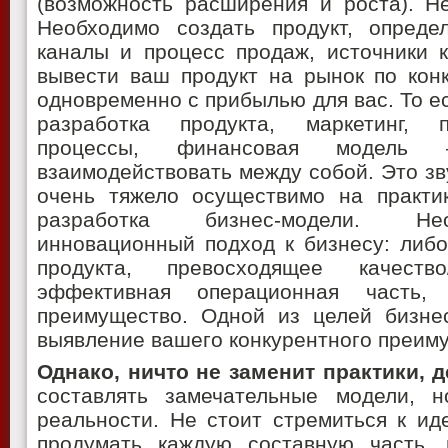
(возможность расширения и роста). Н
Необходимо создать продукт, определ
каналы и процесс продаж, источники к
вывести ваш продукт на рынок по кон
одновременно с прибылью для вас. То ес
разработка продукта, маркетинг, 
процессы, финансовая модель
взаимодействовать между собой. Это зву
очень тяжело осуществимо на практи
разработка бизнес-модели. Не
инновационный подход к бизнесу: либ
продукта, превосходящее качеств
эффективная операционная часть
преимущество. Одной из целей бизнес
выявление вашего конкурентного преим
Однако, ничто не заменит практики, д
составлять замечательные модели, 
реальности. Не стоит стремиться к ид
продумать каждую составную часть, 