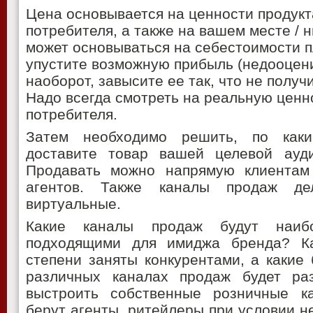
Цена основывается на ценности продукт
потребителя, а также на вашем месте / 
может основываться на себестоимости п
упустите возможную прибыль (недооценив
наоборот, завысите ее так, что не получ
Надо всегда смотреть на реальную ценно
потребителя.
Затем необходимо решить, по как
доставите товар вашей целевой ауд
Продавать можно напрямую клиентам
агентов. Также каналы продаж д
виртуальные.
Какие каналы продаж будут наиб
подходящими для имиджа бренда? К
степени заняты конкурентами, а какие
различных каналах продаж будет ра
выстроить собственные розничные к
берут агенты, ритейлеры при условии 